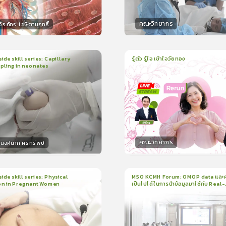
คณะวิทยากร
ีรภัทร โฆษิตานุฤทธิ์
กร
วิทยากร
50
คะแนน
50
คะแน
ide skill series: Capillary
รู้ตัว รู้ใจ เข้าใจวัยทอง
pling in neonates
1
บทเรียน
1ชั่วโมง:3นาที
น
5นาที
ใบรับรอง
ใบรับรอง
0.0
(
0
ลำดับ
)
0.0
(
0
ลำดับ
)
คณะวิทยากร
งค์นาถ ศิริทรัพย์
กร
วิทยากร
15
คะแนน
50
คะแน
ide skill series: Physical
MSO KCMH Forum: OMOP data และ
on in Pregnant Women
เป็นไปได้ในการนำข้อมูลมาใช้กับ Real-
น
7นาที
1
บทเรียน
1ชั่วโมง:1นาที
world research
199
ง
ใบรับรอง
3.5
(
1
ลำดับ
)
0.0
(
0
ลำดับ
)