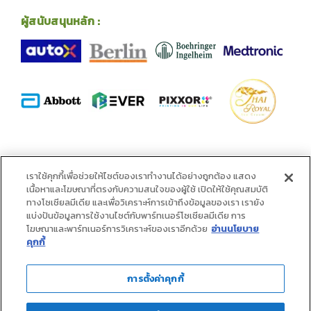
ผู้สนับสนุนหลัก :
พันธมิตร :
เราใช้คุกกี้เพื่อช่วยให้ไซต์ของเราทำงานได้อย่างถูกต้อง แสดง
เนื้อหาและโฆษณาที่ตรงกับความสนใจของผู้ใช้ เปิดให้ใช้คุณสมบัติ
ทางโซเชียลมีเดีย และเพื่อวิเคราะห์การเข้าถึงข้อมูลของเรา เรายัง
แบ่งปันข้อมูลการใช้งานไซต์กับพาร์ทเนอร์โซเชียลมีเดีย การ
โฆษณาและพาร์ทเนอร์การวิเคราะห์ของเราอีกด้วย
อ่านนโยบาย
คุกกี้
การตั้งค่าคุกกี้