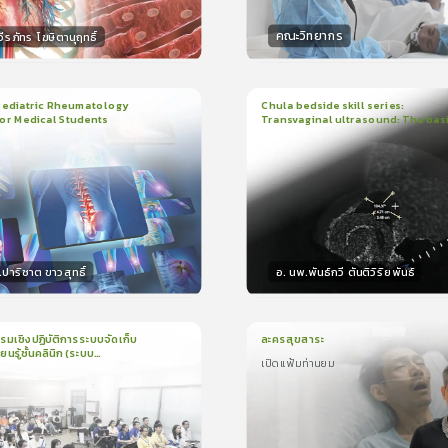
คณะวิทยากร
ีรภัทร โฆษิตานุฤทธิ์
กร
วิทยากร
50
คะแนน
50
คะแน
diatric Rheumatology
Chula bedside skill series:
or Medical Students
Transvaginal ultrasound: The bas
ยน
1ชั่วโมง:29นาที
1
บทเรียน
23นาที
ใบรั
399
ง
5.0
(
1
ลำดับ
)
5.0
(
1
ลำดับ
)
าริชาต ขาวสุทธิ์
อ. นพ.พันธ์กวี ตันติวิริยพันธ์
กร
วิทยากร
50
คะแนน
15
คะแน
มเชิงปฏิบัติการระบบจัดเก็บ
ละครสุขสาระ
ยนรู้ชั้นคลินิก (ระบบ
เปิดแฟ้มท่านยม
น
1ชั่วโมง:44นาที
1
บทเรียน
10นาที
ใบรั
t for Learning Platforms
รศึกษา 2569
ง
เปิดแฟ้มท่านยม
5.0
(
1
ลำดับ
)
5.0
(
1
ลำดับ
)