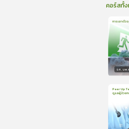
คอร์สทั้
การเอาตัวร
1
บทเรีย
รศ. นพ
วิทยา
Peer Up Te
ดูแลผู้ป่วย
1
บทเรีย
CranioTra