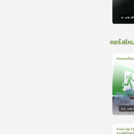
อ. นพ.พัน
วิทยา
คอร์สใหม
การเอาตัวร
1
บทเรีย
รศ. นพ
วิทยา
Peer Up Te
ดูแลผู้ป่วย