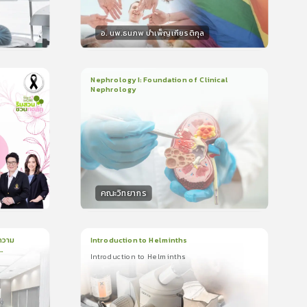
อ. นพ.ธนภพ บำเพ็ญเกียรติกุล
วิทยากร
น
50
คะแนน
Nephrology I: Foundation of Clinical
Nephrology
3
บทเรียน
2ชั่วโมง:14นาที
ใบรับรอง
5.0
(
1
ลำดับ
)
คณะวิทยากร
วิทยากร
น
50
คะแนน
ความ
Introduction to Helminths
Introduction to Helminths
1
บทเรียน
20นาที
ใบรับรอง
Introduction to Helminths
0.0
(
0
ลำดับ
)