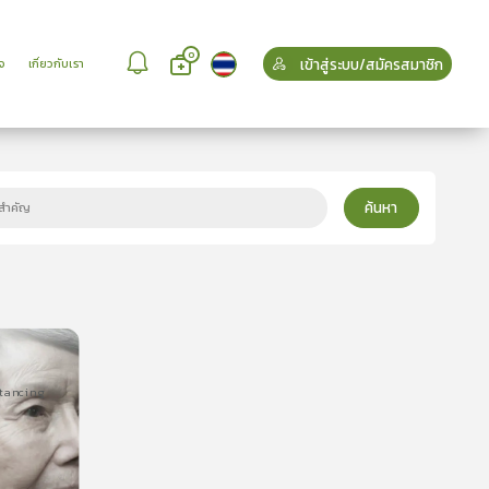
0
เข้าสู่ระบบ/สมัครสมาชิก
จ
เกี่ยวกับเรา
ค้นหา
istancing
ncing