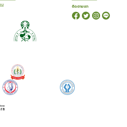
อม
ติดตามเรา