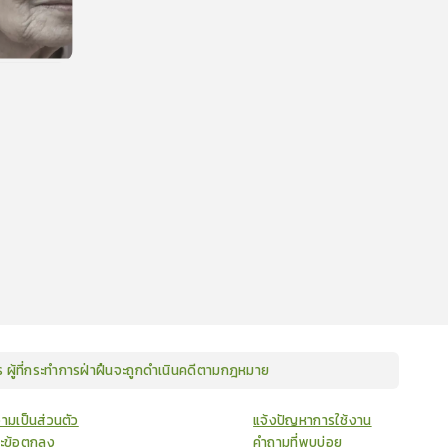
น
ษร ผู้ที่กระทำการฝ่าฝืนจะถูกดำเนินคดีตามกฎหมาย
ามเป็นส่วนตัว
แจ้งปัญหาการใช้งาน
ละข้อตกลง
คำถามที่พบบ่อย