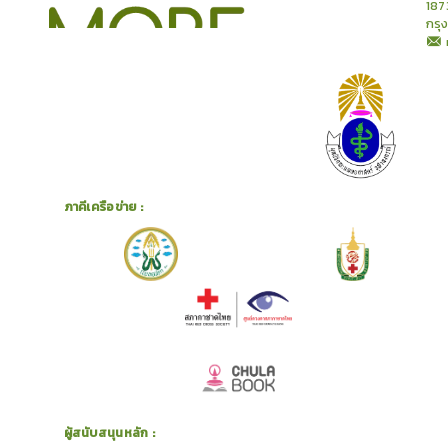
187
กรุ
ภาคีเครือข่าย :
ผู้สนับสนุนหลัก :