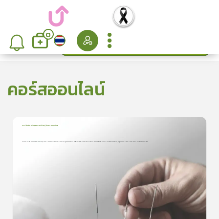
0
ค้นหา
เรียงลำดับ
คอร์สออนไลน์
การฝังเข็มเพิ่มคุณภาพชีวิตผู้ป่วยระยะสุดท้าย
1
บทเรียน
8นาที
การฝังเข็มแบบแพทย์แผนจีนนั้น เป็นการรักษาโรคในอีกรูปแบบหนึ่ง ที่สามารถรักษาอาการป่วยได้หลายอย่าง ด้วยการกระตุ้นจุดลมปราณ บนผิวหนังด้วยเข็มพิเศษ
การฝังเข็มแบบแพทย์แผนจีนนั้น เป็นการรักษาโรคในอีกรูปแบบหนึ่ง ที่
สามารถรักษาอาการ ...
0.0
(
0
ลำดับ
)
ดูรายละเอียดเพิ่มเติม