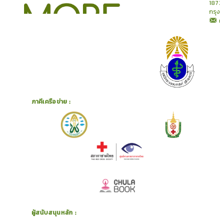
187
กรุ
ภาคีเครือข่าย :
ผู้สนับสนุนหลัก :