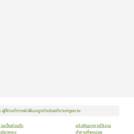
ษร ผู้ที่กระทำการฝ่าฝืนจะถูกดำเนินคดีตามกฎหมาย
ามเป็นส่วนตัว
แจ้งปัญหาการใช้งาน
ละข้อตกลง
คำถามที่พบบ่อย