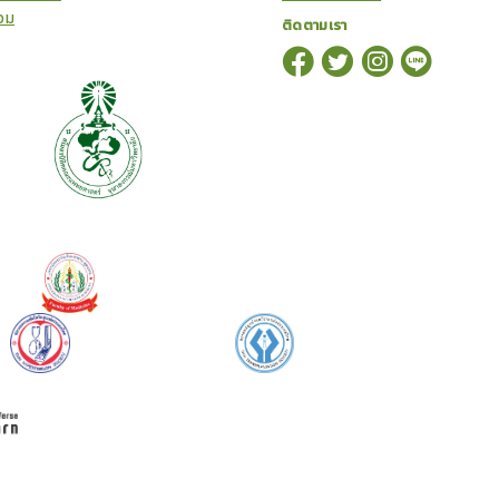
อม
ติดตามเรา