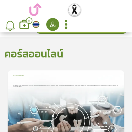
0
ค้นหา
เรียงลำดับ
คอร์สออนไลน์
การตรวจแมมโมแกรม
1
บทเรียน
7นาที
ผู้เรียนได้ทราบเทคโนโลยีทางด้านดิจิตอล ในการตรวจแมมโมแกรม ที่ใข้ตรวจหามะเร็งเต้านมในระยะเริ่มแรกในขณะที่ยังไม่แสดงอาการ และค้นกรณีที่พบการผิดปถติ รวมถึงใช้ในการติดตามรายการที่ ตรวจพนความผิดปกติที่
ไม่สามารถชี้ชัดได้
ผู้เรียนได้ทราบเทคโนโลยีทางด้านดิจิตอล ในการตรวจแมมโมแกรม ที่ใข้
ตรวจหามะเร็งเต้า ...
5.0
(
1
ลำดับ
)
ดูรายละเอียดเพิ่มเติม