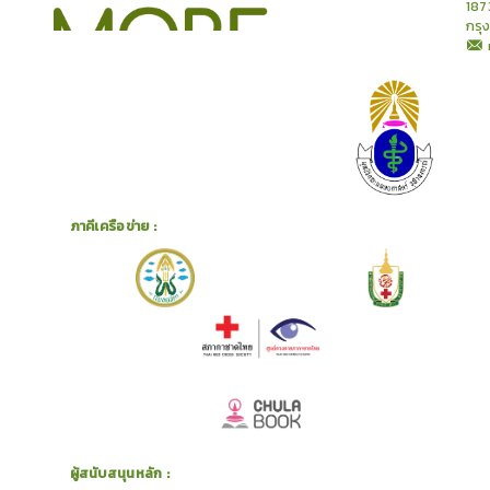
187
กรุ
ภาคีเครือข่าย :
ผู้สนับสนุนหลัก :