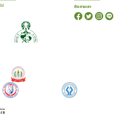
อม
ติดตามเรา