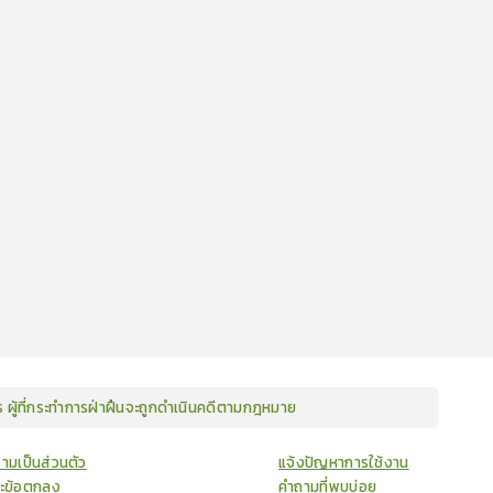
ษร ผู้ที่กระทำการฝ่าฝืนจะถูกดำเนินคดีตามกฎหมาย
ามเป็นส่วนตัว
แจ้งปัญหาการใช้งาน
ละข้อตกลง
คำถามที่พบบ่อย