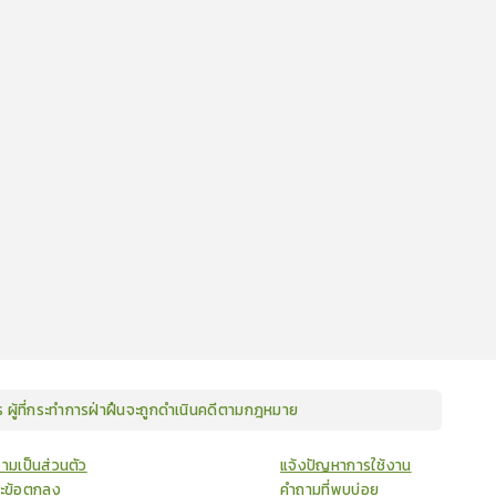
ษร ผู้ที่กระทำการฝ่าฝืนจะถูกดำเนินคดีตามกฎหมาย
ามเป็นส่วนตัว
แจ้งปัญหาการใช้งาน
ละข้อตกลง
คำถามที่พบบ่อย