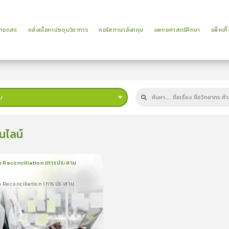
ยทอดสด
คลังเนื้อหาประชุมวิชาการ
คอร์สภาษาอังกฤษ
แพทยศาสตร์ศึกษา
แพ็คเก็
บ
นไลน์
 Reconciliation (การประสาน
น
8นาที
 Reconciliation (การประสาน
econciliation (การประสาน
5.0
(
1
ลำดับ
)