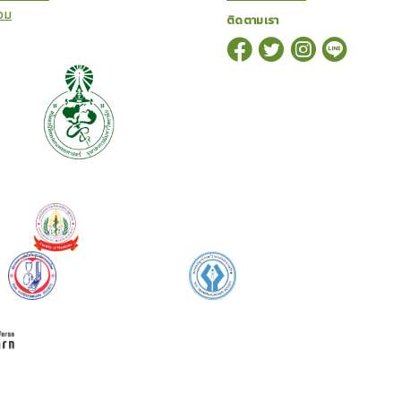
อม
ติดตามเรา