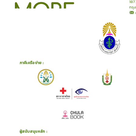
187
กรุ
ภาคีเครือข่าย :
ผู้สนับสนุนหลัก :