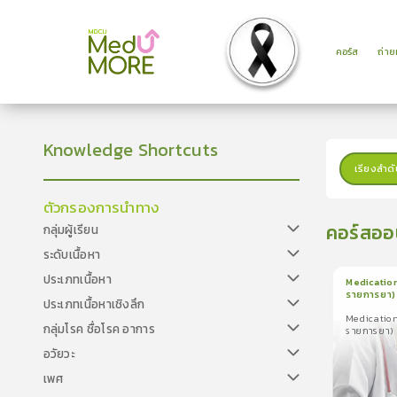
คอร์ส
ถ่า
Knowledge Shortcuts
เรียงลำดั
ตัวกรองการนำทาง
คอร์สออ
กลุ่มผู้เรียน
ระดับเนื้อหา
ประเภทเนื้อหา
Medication
รายการยา)
ประเภทเนื้อหาเชิงลึก
1
บทเรีย
Medication
Medication R
กลุ่มโรค ชื่อโรค อาการ
รายการยา)
รายการยา)
อวัยวะ
เพศ