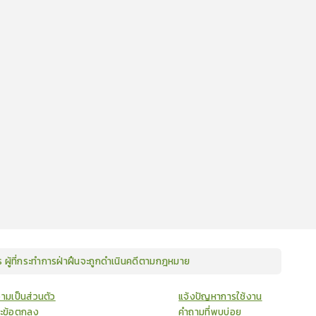
ษร ผู้ที่กระทำการฝ่าฝืนจะถูกดำเนินคดีตามกฎหมาย
ามเป็นส่วนตัว
แจ้งปัญหาการใช้งาน
ละข้อตกลง
คำถามที่พบบ่อย