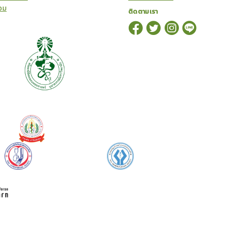
อม
ติดตามเรา