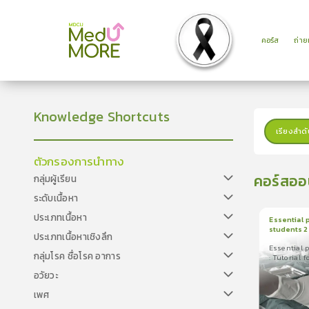
คอร์ส
ถ่า
Knowledge Shortcuts
เรียงลำดั
ตัวกรองการนำทาง
คอร์สออ
กลุ่มผู้เรียน
ระดับเนื้อหา
ประเภทเนื้อหา
Essential 
students 2
ประเภทเนื้อหาเชิงลึก
1
บทเรีย
Thoracos
Essential 
Essential pr
กลุ่มโรค ชื่อโรค อาการ
: Tutorial
2 : Tutorial
อวัยวะ
เพศ