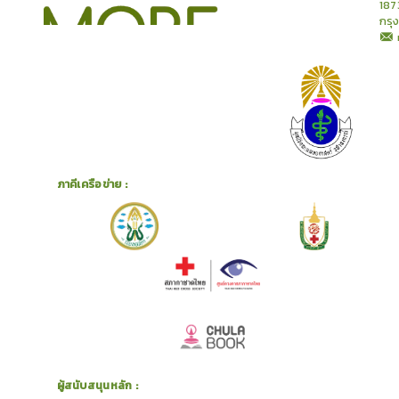
187
กรุ
ภาคีเครือข่าย :
ผู้สนับสนุนหลัก :