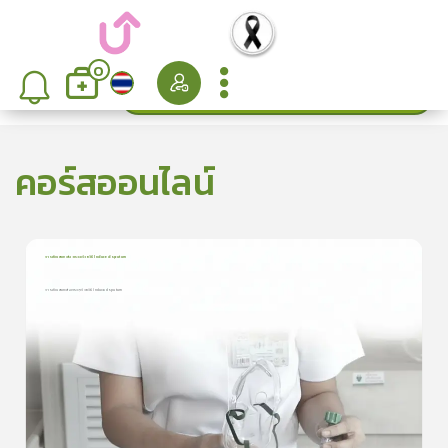
0
ค้นหา
เรียงลำดับ
คอร์สออนไลน์
การเก็บเสมหะส่งตรวจด้วยวิธี Induced sputum
1
บทเรียน
8นาที
การเก็บเสมหะส่งตรวจด้วยวิธี Induced sputum
การเก็บเสมหะส่งตรวจด้วยวิธี Induced sputum
5.0
(
1
ลำดับ
)
ดูรายละเอียดเพิ่มเติม