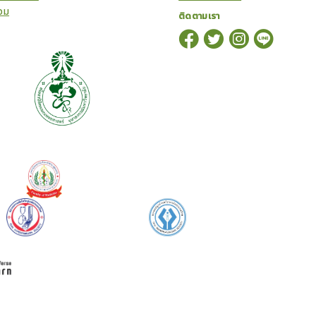
อม
ติดตามเรา