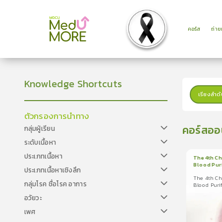
คอร์ส
ถ่า
Knowledge Shortcuts
เรียงลำดั
ตัวกรองการนำทาง
คอร์สออ
กลุ่มผู้เรียน
ระดับเนื้อหา
ประเภทเนื้อหา
The 4th Ch
Blood Pur
ประเภทเนื้อหาเชิงลึก
1
บทเรีย
EP.12 Opti
Personali
The 4th Ch
The 4th Chu
กลุ่มโรค ชื่อโรค อาการ
Blood Puri
Blood Purific
Optimizati
อวัยวะ
Prescripti
เพศ