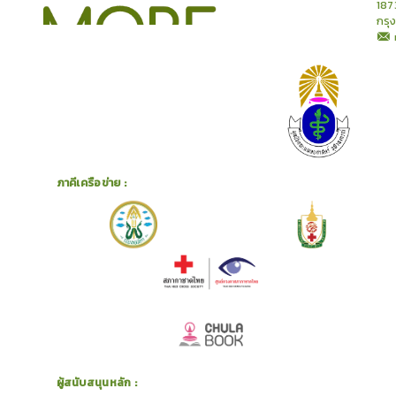
187
กรุ
ภาคีเครือข่าย :
ผู้สนับสนุนหลัก :