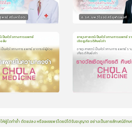
สุพจน์ ศรีมหาโชตะ
อ. รศ. นพ.วิโรจน์ ศรีอุฬารพงศ์
กร
วิทยากร
15
คะแนน
15
คะแน
์เป็นหัวใจทางการแพทย์
อายุรศาสตร์เป็นหัวใจทางการแพทย์ รา
วงลับ
เชิดชูเกียรติศิษย์เก่า
น
1นาที
1
บทเรียน
3นาที
เป็นหัวใจทางการแพทย์ อาจารย์ผู้ล่วง
อายุรศาสตร์เป็นหัวใจทางการแพทย์ ราง
ป็นหัวใจทางการแพทย์ อาจารย์ผู้
อายุรศาสตร์เป็นหัวใจทางการแพทย์ รางว
เกียรติศิษย์เก่า
เชิดชูเกียรติศิษย์เก่า
0.0
(
0
ลำดับ
)
0.0
(
0
ลำดับ
)
15
คะแนน
15
คะแน
มิให้ผู้ใดทำซ้ำ ดัดแปลง หรือเผยแพร่โดยมิได้รับอนุญาต อย่างเป็นลายลักษณ์อัก