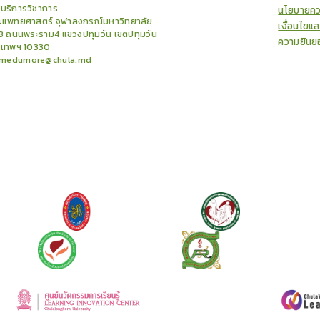
ยบริการวิชาการ
นโยบายคว
แพทยศาสตร์ จุฬาลงกรณ์มหาวิทยาลัย
เงื่อนไขแ
3 ถนนพระราม4 แขวงปทุมวัน เขตปทุมวัน
ความยินย
งเทพฯ 10330
medumore@chula.md