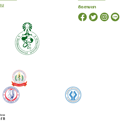
อม
ติดตามเรา