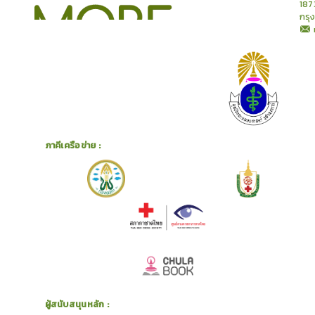
187
กรุ
ภาคีเครือข่าย :
ผู้สนับสนุนหลัก :