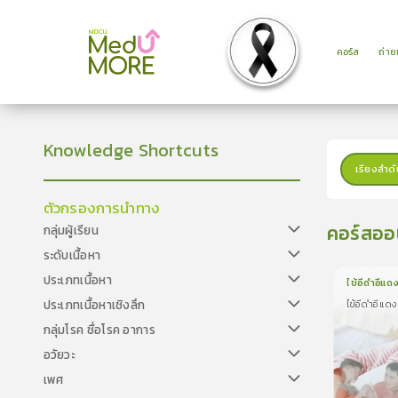
คอร์ส
ถ่า
Knowledge Shortcuts
เรียงลำดั
ตัวกรองการนำทาง
คอร์สออ
กลุ่มผู้เรียน
ระดับเนื้อหา
ประเภทเนื้อหา
ไข้อีดำอีแดง
ประเภทเนื้อหาเชิงลึก
ไข้อีดำอีแดง:
1
บทเรีย
ไข้อีดำอีแดง: 
กลุ่มโรค ชื่อโรค อาการ
อวัยวะ
เพศ