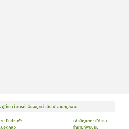
ษร ผู้ที่กระทำการฝ่าฝืนจะถูกดำเนินคดีตามกฎหมาย
ามเป็นส่วนตัว
แจ้งปัญหาการใช้งาน
ละข้อตกลง
คำถามที่พบบ่อย