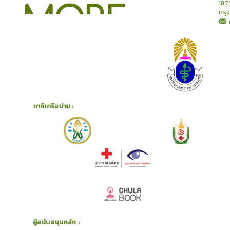
187
กรุ
ภาคีเครือข่าย :
ผู้สนับสนุนหลัก :