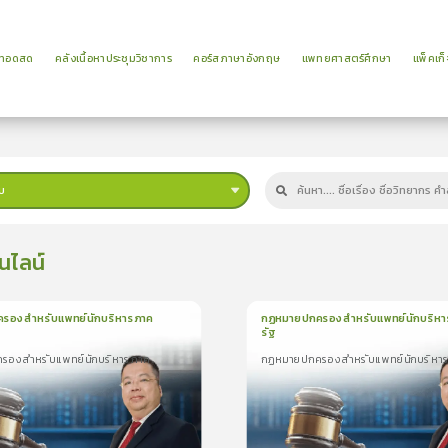
ยทอดสด
คลังเนื้อหาประชุมวิชาการ
คอร์สภาษาอังกฤษ
แพทยศาสตร์ศึกษา
แพ็คเก็
บ
นไลน์
รองสำหรับแพทย์นักบริหารภาค
กฏหมายปกครองสำหรับแพทย์นักบริหา
รัฐ
น
21นาที
1
บทเรียน
31นาที
รองสำหรับแพทย์นักบริหารภาค
กฏหมายปกครองสำหรับแพทย์นักบริหาร
ง
ใบรับรอง
299
องสำหรับแพทย์นักบริหาร
กฏหมายปกครองสำหรับแพทย์นักบริหาร
ภาครัฐ
0.0
(
0
ลำดับ
)
0.0
(
0
ลำดับ
)