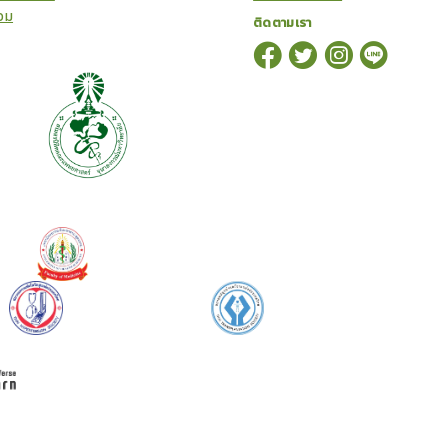
อม
ติดตามเรา