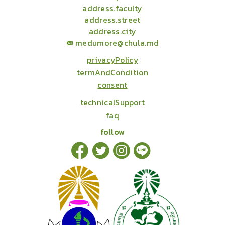
address.faculty
address.street
address.city
medumore@chula.md
privacyPolicy
termAndCondition
consent
technicalSupport
faq
follow