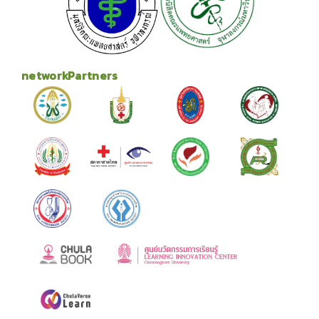
networkPartners