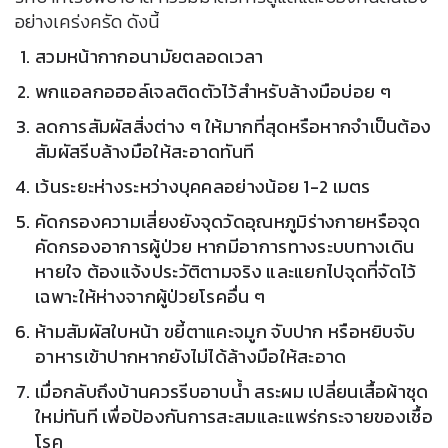
อย่างเคร่งครัด ดังนี้
สวมหน้ากากอนามัยตลอดเวลา
พกแอลกอฮอล์เจลติดตัวไว้สำหรับล้างมือบ่อย ๆ
ลดการสัมผัสสิ่งต่าง ๆ ให้มากที่สุดหรือหากจำเป็นต้อง
สัมผัสรีบล้างมือให้สะอาดทันที
เว้นระยะห่างระหว่างบุคคลอย่างน้อย 1-2 เมตร
คัดกรองความเสี่ยงยังจุดวัดอุณหภูมิร่างกายหรือจุด
คัดกรองอาการผู้ป่วย หากมีอาการทางระบบทางเดิน
หายใจ ต้องแจ้งประวัติตามจริง และแยกไปจุดที่จัดไว้
เฉพาะให้ห่างจากผู้ป่วยโรคอื่น ๆ
ห้ามสัมผัสใบหน้า ขยี้ตาแคะจมูก จับปาก หรือหยิบจับ
อาหารเข้าปากหากยังไม่ได้ล้างมือให้สะอาด
เมื่อกลับถึงบ้านควรรีบอาบน้ำ สระผม เปลี่ยนเสื้อผ้าชุด
ใหม่ทันที เพื่อป้องกันการสะสมและแพร่กระจายของเชื้อ
โรค