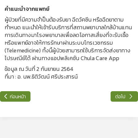
คำแนะนำจากแพทย์
ผู้ป่วยที่มีความจำป็นต้องรับยา ฉีดวัคซีน หรือฉีดยาตาม
กำหนด แนะนำให้เข้ารับบริการที่สถานพยาบาลใกล้บ้านแทน
การเดินทางมาโรงพยาบาลเพื่อลดโอกาสเสี่ยงที่จะรับเชื้อ
หรือแพทย์อาจให้การรักษาผ่านระบบโทรเวชกรรม
(Telemedicine) ทั้งนี้ผู้ป่วยสามารถใช้บริการจัดส่งยาทาง
ไปรษณีย์ได้ ผ่านทางแอปพลิเคชัน Chula Care App
ข้อมูล ณ วันที่ 2 กันยายน 2564
ที่มา : อ. นพ.ธิติวัฒน์ ศรีประสารน์
ก่อนหน้า
ต่อไป