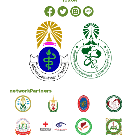
networkPartners