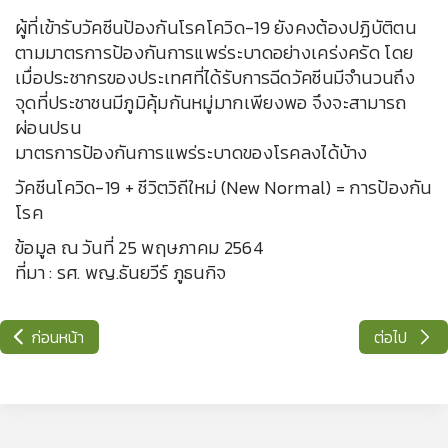
ผู้ที่เข้ารับวัคซีนป้องกันโรคโควิด-19 ยังคงต้องปฏิบัติตน
ตามมาตรการป้องกันการแพร่ระบาดอย่างเคร่งครัด โดย
เมื่อประชากรของประเทศที่ได้รับการฉีดวัคซีนมีจำนวนถึง
จุดที่ประชาชนมีภูมิคุ้มกันหมู่มากเพียงพอ จึงจะสามารถ
ผ่อนปรน
มาตรการป้องกันการแพร่ระบาดของโรคลงได้บ้าง
วัคซีนโควิด-19 + ชีวิตวิถีใหม่ (New Normal) = การป้องกัน
โรค
ข้อมูล ณ วันที่ 25 พฤษภาคม 2564
ที่มา : รศ. พญ.ธันยวีร์ ภูธนกิจ
ก่อนหน้า
ต่อไป