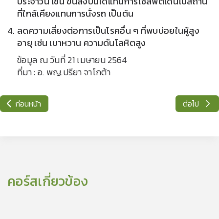
ประจำวัน เช่น ขึ้นลงบันไดแทนการใช้ลิฟต์เดินไปสถาน
ที่ใกล้เคียงแทนการนั่งรถ เป็นต้น
ลดความเสี่ยงต่อการเป็นโรคอื่น ๆ ที่พบบ่อยในผู้สูง
อายุ
เช่น เบาหวาน ความดันโลหิตสูง
ข้อมูล ณ วันที่ 21 เมษายน 2564
ที่มา : อ. พญ.ปรียา จาโกต้า
ก่อนหน้า
ต่อไป
คอร์สเกี่ยวข้อง