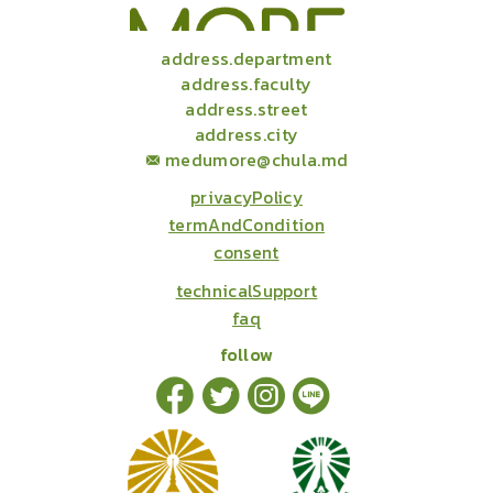
address.department
address.faculty
address.street
address.city
medumore@chula.md
privacyPolicy
termAndCondition
consent
technicalSupport
faq
follow