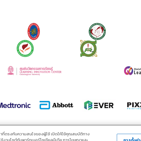
ณาที่ตรงกับความสนใจของผู้ใช้ เปิดให้ใช้คุณสมบัติทาง
ารใช้งานไซต์กับพาร์ทเนอร์โซเชียลมีเดีย การโฆษณาและ
การตั้งค่า