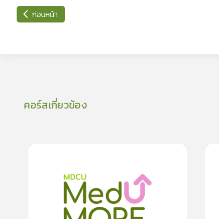
ก่อนหน้า
คอร์สเกี่ยวข้อง
0
lesson
0m
0
ปฏิบัติตัวอย่างไรปลอดภัยจากพิษสุนัขบ้า
ทำก
วิด-
0.0
(
0
rating
)