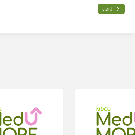
ต่อไป
0m
0
lesson
0m
0
เป็นลบ แต่อาจเสี่ยงเป็นไข้เลือด
ทำอย่างไรเมื่อตรวจ ATK ได้ผลเป็นบวก
0.0
(
0
rating
)
0
(
0
rating
)