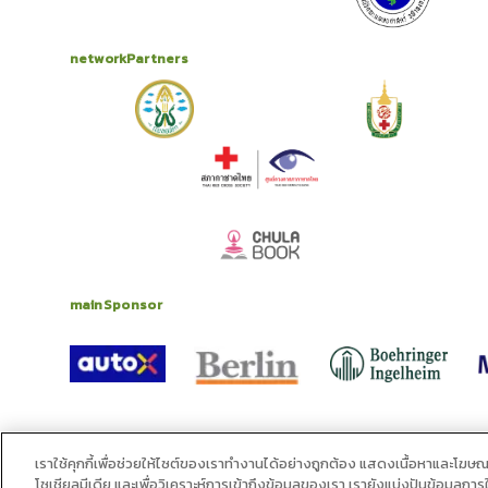
networkPartners
mainSponsor
alliance
เราใช้คุกกี้เพื่อช่วยให้ไซต์ของเราทำงานได้อย่างถูกต้อง แสดงเนื้อหาและโฆษ
โซเชียลมีเดีย และเพื่อวิเคราะห์การเข้าถึงข้อมูลของเรา เรายังแบ่งปันข้อมูลก