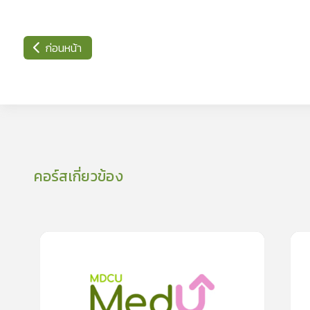
ก่อนหน้า
คอร์สเกี่ยวข้อง
0
lesson
0m
โรคภาวะขากระตุกขณะหลับ รบกวนการนอนอย่างมี
ตรว
0
คุณภาพ
0.0
(
0
rating
)