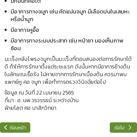
มีก้อนที่คอโต
มีอาการทางจมูก เช่น คัดแน่นจมูก มีเลือดปนในเสมหะ
หรือน้ำมูก
มีอาการหูอื้อ
มีอาการทางระบบประสาท เช่น หน้าชา มองเห็นภาพ
ซ้อน
มะเร็งหลังโพรงจมูกเป็นมะเร็งที่ตอบสนองต่อการรักษาได้
ดี ถ้าให้การรักษาตั้งแต่ระยะแรก ดังนั้นหากมีอาการข้างต้น
ในลักษณะรื้อรัง ไม่หายจากการรักษาเบื้องต้น ควรมาพบ
แพทย์หู คอ จมูก เพื่อทำการตรวจวินิจฉัยต่อไป
ข้อมูล ณ วันที่ 22 เมษายน 2565
ที่มา : อ. นพ.วรวรรธน์ ระหว่างบ้าน
ฝ่ายโสต ศอ นาสิกวิทยา
ก่อนหน้า
ต่อไป