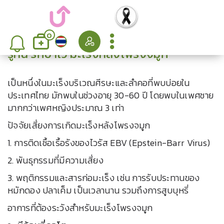
0
รู้ทัน รักษาไว ม้ะเร็งหลังโพรงจมูก
เป็นหนึ่งในมะเร็งบริเวณศีรษะและลำคอที่พบบ่อยใน
ประเทศไทย มักพบในช่วงอายุ 30-60 ปี โดยพบในเพศชาย
มากกว่าเพศหญิงประมาณ 3 เท่า
ปัจจัยเสี่ยงการเกิดมะเร็งหลังโพรงจมูก
1. การติดเชื้อเรื้อรังของไวรัส EBV (Epstein-Barr Virus)
2. พันธุกรรมที่มีความเสี่ยง
3. พฤติกรรมและสารก่อมะเร็ง เช่น การรับประทานของ
หมักดอง ปลาเค็ม เป็นเวลานาน รวมถึงการสูบบุหรี่
อาการที่ต้องระวังสำหรับมะเร็งโพรงจมูก