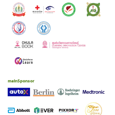
mainSponsor