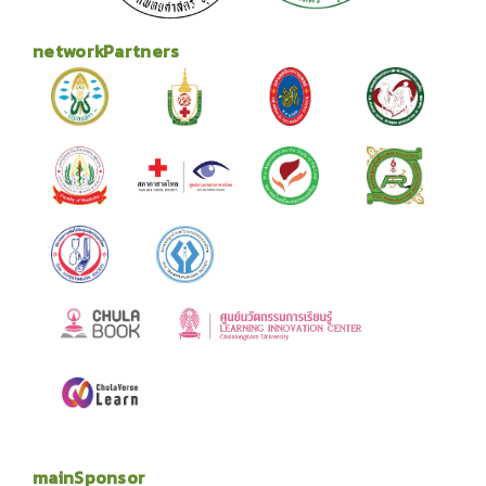
networkPartners
mainSponsor