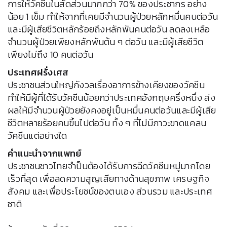
การให้วัคซีนในสัดส่วนมากกว่า 70% ของประชากร อย่าง
น้อย 1 เข็ม ทำให้จากที่เคยมีจำนวนผู้ป่วยหลักหมื่นคนต่อวัน
และมีผู้เสียชีวิตหลักร้อยถึงหลักพันคนต่อวัน ลดลงเหลือ
จำนวนผู้ป่วยเพียงหลักพันต้น ๆ ต่อวัน และมีผู้เสียชีวิต
เพียงไม่ถึง 10 คนต่อวัน
ประเทศฝรั่งเศส
ประชาชนส่วนใหญ่กังวลเรื่องอาการข้างเคียงของวัคซีน
ทำให้มีผู้ที่ได้รับวัคซีนน้อยกว่าประเทศอังกฤษครึ่งหนึ่ง ส่ง
ผลให้มีจำนวนผู้ป่วยยังคงอยู่เป็นหมื่นคนต่อวันและมีผู้เสีย
ชีวิตหลายร้อยคนขึ้นไปต่อวัน ทั้ง ๆ ที่ไม่มีภาวะขาดแคลน
วัคซีนแต่อย่างใด
คำแนะนำจากแพทย์
ประชาชนชาวไทยจำป็นต้องได้รับการฉีดวัคซีนหมู่มากโดย
เร็วที่สุด เพื่อลดความสูญเสียทางด้านสุขภาพ เศรษฐกิจ
สังคม และเพื่อประโยชน์ของตนเอง ส่วนรวม และประเทศ
ชาติ