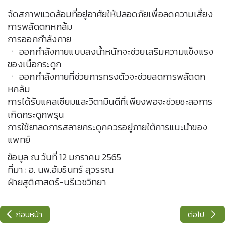
จัดสภาพแวดล้อมที่อยู่อาศัยให้ปลอดภัยเพื่อลดความเสี่ยง
การพลัดตกหกล้ม
การออกกำลังกาย
ㆍ ออกกำลังกายแบบลงน้ำหนักจะช่วยเสริมความแข็งแรง
ของเนื้อกระดูก
ㆍ ออกกำลังกายที่ช่วยการทรงตัวจะช่วยลดการพลัดตก
หกล้ม
การได้รับแคลเซียมและวิตามินดีที่เพียงพอจะช่วยชะลอการ
เกิดกระดูกพรุน
การใช้ยาลดการสลายกระดูกควรอยู่ภายใต้การแนะนำของ
แพทย์
ข้อมูล ณ วันที่ 12 มกราคม 2565
ที่มา : อ. นพ.อัมธินทร์ สุวรรณ
ฝ่ายสูติศาสตร์-นรีเวชวิทยา
ก่อนหน้า
ต่อไป