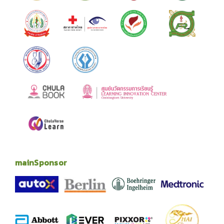
mainSponsor