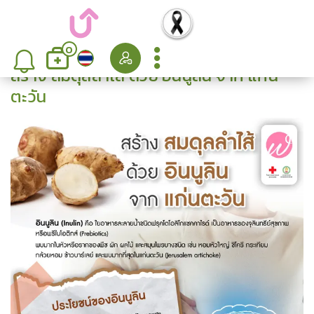
0
สร้าง สมดุลลำไส้ ด้วย อินนูลิน จาก แก่น
ตะวัน