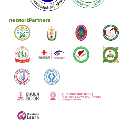
networkPartners