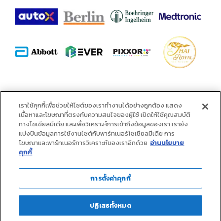
alliance
เราใช้คุกกี้เพื่อช่วยให้ไซต์ของเราทำงานได้อย่างถูกต้อง แสดง
เนื้อหาและโฆษณาที่ตรงกับความสนใจของผู้ใช้ เปิดให้ใช้คุณสมบัติ
ทางโซเชียลมีเดีย และเพื่อวิเคราะห์การเข้าถึงข้อมูลของเรา เรายัง
แบ่งปันข้อมูลการใช้งานไซต์กับพาร์ทเนอร์โซเชียลมีเดีย การ
โฆษณาและพาร์ทเนอร์การวิเคราะห์ของเราอีกด้วย
อ่านนโยบาย
คุกกี้
การตั้งค่าคุกกี้
ปฏิเสธทั้งหมด