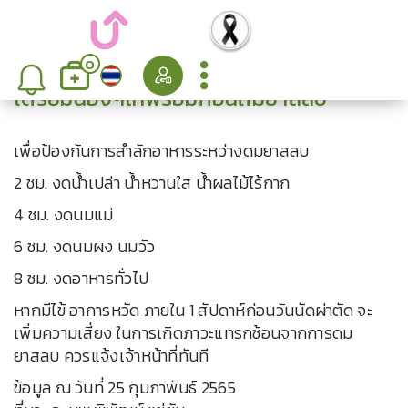
0
เตรียมน้องๆให้พร้อมก่อนถมยาสลบ
เพื่อป้องกันการสำลักอาหารระหว่างดมยาสลบ
2 ชม. งดน้ำเปล่า น้ำหวานใส น้ำผลไม้ไร้กาก
4 ชม. งดนมแม่
6 ชม. งดนมผง นมวัว
8 ชม. งดอาหารทั่วไป
หากมีไข้ อาการหวัด ภายใน 1 สัปดาห์ก่อนวันนัดผ่าตัด จะ
เพิ่มความเสี่ยง ในการเกิดภาวะแทรกซ้อนจากการดม
ยาสลบ ควรแจ้งเจ้าหน้าที่ทันที
ข้อมูล ณ วันที่ 25 กุมภาพันธ์ 2565