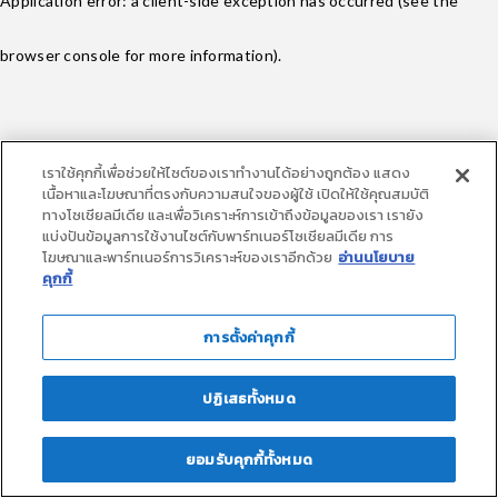
Application error: a client-side exception has occurred (see the
browser console for more information)
.
เราใช้คุกกี้เพื่อช่วยให้ไซต์ของเราทำงานได้อย่างถูกต้อง แสดง
เนื้อหาและโฆษณาที่ตรงกับความสนใจของผู้ใช้ เปิดให้ใช้คุณสมบัติ
ทางโซเชียลมีเดีย และเพื่อวิเคราะห์การเข้าถึงข้อมูลของเรา เรายัง
แบ่งปันข้อมูลการใช้งานไซต์กับพาร์ทเนอร์โซเชียลมีเดีย การ
โฆษณาและพาร์ทเนอร์การวิเคราะห์ของเราอีกด้วย
อ่านนโยบาย
คุกกี้
การตั้งค่าคุกกี้
ปฏิเสธทั้งหมด
loadingContent
ยอมรับคุกกี้ทั้งหมด