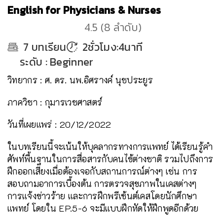
English for Physicians & Nurses
4.5
(
8
ลำดับ
)
7
บทเรียน
2ชั่วโมง:4นาที
ระดับ
:
Beginner
วิทยากร : ศ. ดร. นพ.อิศรางค์ นุชประยูร
ภาควิชา : กุมารเวชศาสตร์
วันที่เผยแพร่ : 20/12/2022
​​​​​​​ในบทเรียนนี้จะเน้นให้บุคลากรทางการแพทย์ ได้เรียนรู้คำ
ศัพท์พื้นฐานในการสื่อสารกับคนไข้ต่างชาติ รวมไปถึงการ
ฝึกออกเสียงเมื่อต้องเจอกับสถานการณ์ต่างๆ เช่น การ
สอบถามอาการเบื้องต้น การตรวจสุขภาพในเคสต่างๆ
การแจ้งข่าวร้าย และการฝึกพรีเซ้นต์เคสโดยนักศึกษา
แพทย์ โดยใน EP.5-6 จะมีแบบฝึกหัดให้ฝึกพูดอีกด้วย