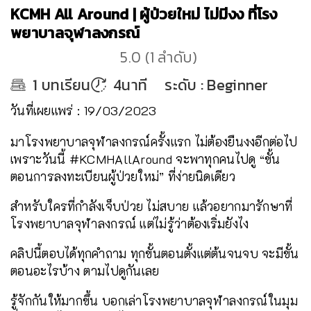
KCMH All Around | ผู้ป่วยใหม่ ไม่มีงง ที่โรง
พยาบาลจุฬาลงกรณ์
5.0
(
1
ลำดับ
)
1
บทเรียน
4นาที
ระดับ
:
Beginner
วันที่เผยแพร่ : 19/03/2023
มาโรงพยาบาลจุฬาลงกรณ์ครั้งแรก ไม่ต้องยืนงงอีกต่อไป
เพราะวันนี้ #KCMHAllAround จะพาทุกคนไปดู “ขั้น
ตอนการลงทะเบียนผู้ป่วยใหม่” ที่ง่ายนิดเดียว
สำหรับใครที่กำลังเจ็บป่วย ไม่สบาย แล้วอยากมารักษาที่
โรงพยาบาลจุฬาลงกรณ์ แต่ไม่รู้ว่าต้องเริ่มยังไง
คลิปนี้ตอบได้ทุกคำถาม ทุกขั้นตอนตั้งแต่ต้นจนจบ จะมีขั้น
ตอนอะไรบ้าง ตามไปดูกันเลย
รู้จักกันให้มากขึ้น บอกเล่าโรงพยาบาลจุฬาลงกรณ์ในมุม