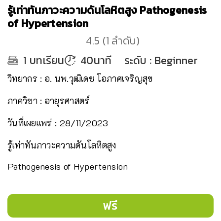
รู้เท่าทันภาวะความดันโลหิตสูง Pathogenesis
of Hypertension
4.5
(
1
ลำดับ
)
1
บทเรียน
40นาที
ระดับ
:
Beginner
วิทยากร : อ. นพ.วุฒิเดช โอภาศเจริญสุข
ภาควิชา : อายุรศาสตร์
วันที่เผยแพร่ : 28/11/2023
รู้เท่าทันภาวะความดันโลหิตสูง
Pathogenesis of Hypertension
ฟรี