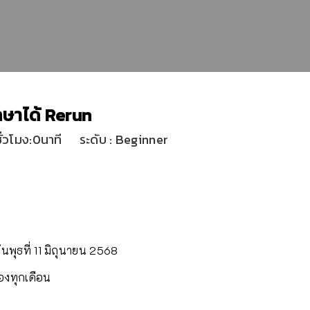
ักษาได้ Rerun
ชั่วโมง:0นาที
ระดับ
:
Beginner
ันพุธที่ 11 มิถุนายน 2568
องทุกเดือน