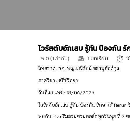
ไวรัสตับอักเสบ รู้ทัน ป้องกัน ร
5.0
(
1
ลำดับ
)
1
บทเรียน
1
วิทยากร : รศ. พญ.มณีรัตน์ ชยานุภัทร์กุล
ภาควิชา : สรีรวิทยา
วันที่เผยแพร่ : 18/06/2025
ไวรัสตับอักเสบ รู้ทัน ป้องกัน รักษาได้ Rerun ว
พบกับ Live ริมสวนชวนทอล์กทุกวันพุธ ที่ 2 ข