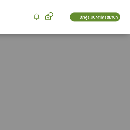
เข้าสู่ระบบ/สมัครสมาชิก