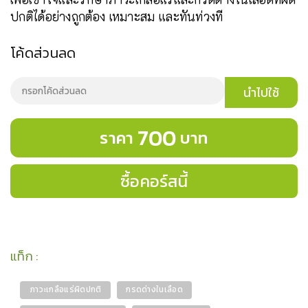
ปกติได้อย่างถูกต้อง เหมาะสม และทันท่วงที
โค้ดส่วนลด
นำไปใช้
700
ราคา
บาท
ซื้อคอร์สนี้
แท็ก
:
ภาวะเกลือแร่ผิดปกติ
กรดด่างในเลือด