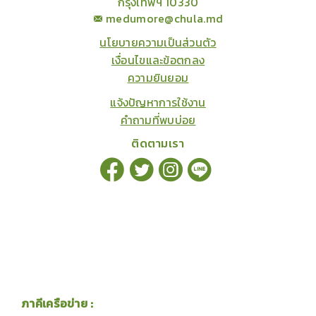
กรุงเทพฯ 10330
medumore@chula.md
นโยบายความเป็นส่วนตัว
เงื่อนไขและข้อตกลง
ความยินยอม
แจ้งปัญหาการใช้งาน
คำถามที่พบบ่อย
ติดตามเรา
ภาคีเครือข่าย :