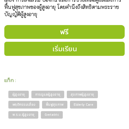
ฟื้นฟูสุขภาพของผู้สูงอายุ โดยคำนึงถึงสิทธิตามพระราช
บัญญัติผู้สูงอายุ
ฟรี
เริ่มเรียน
แท็ก
:
ผู้สูงอายุ
การดูแลผู้สูงอายุ
สุขภาพผู้สูงอายุ
พฤติกรรมเสี่ยง
ฟื้นฟูสุขภาพ
Elderly Care
พ.ร.บ.ผู้สูงอายุ
Geriatric