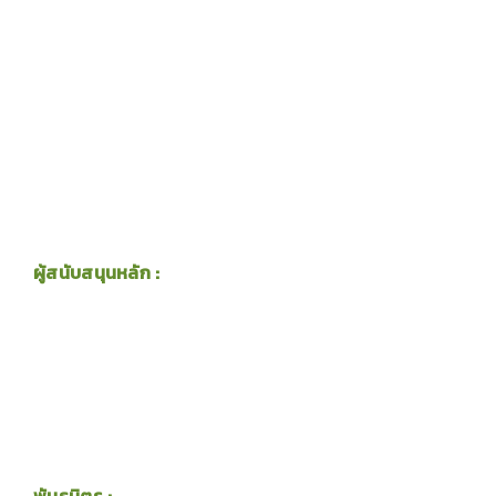
ผู้สนับสนุนหลัก :
พันธมิตร :