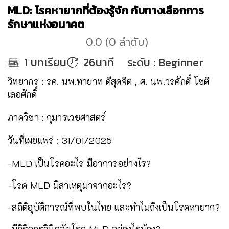
MLD: โรคหายากที่ต้องรู้จัก กับทางเลือกการ
รักษาแห่งอนาคต
0.0
(
0
ลำดับ
)
1
บทเรียน
26นาที
ระดับ
:
Beginner
วิทยากร : รศ. นพ.ทายาท ดีสุดจิต , ศ. นพ.วรศักดิ์ โชติ
เลอศักดิ์
ภาควิชา : กุมารเวชศาสตร์
วันที่เผยแพร่ : 31/01/2025
-MLD เป็นโรคอะไร มีอาการอย่างไร?
-โรค MLD มีสาเหตุมาจากอะไร?
-สถิติอุบัติการณ์ที่พบในไทย และทำไมถึงเป็นโรคหายาก?