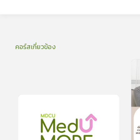
คอร์สเกี่ยวข้อง
ผลข
0
lesson
0m
ผลกระทบจาก Work From Home ต่อระบบทางเดิน
อาหาร
0.0
(
0
rating
)