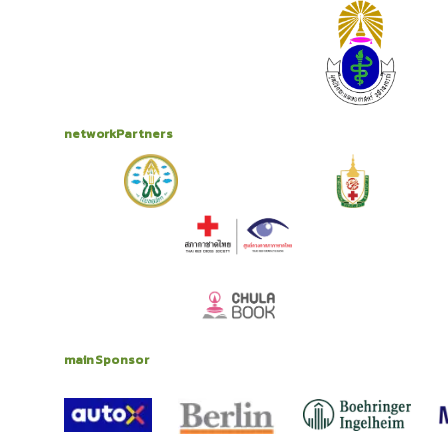
networkPartners
mainSponsor