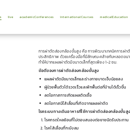
s
live
academicConferences
internationalCourses
medicalEducation
การผ่าตัดส่องกล้องขั้นสูง คือ
การพัฒนาเทคนิคการผ่าตั
ประสิทธิภาพ
ด้วยเครื่องมือที่มีลักษณะคล้ายกับหลอดขนา
ทำให้ปากแผลผ่าตัดมีขนาดเล็กที่สุดเพียง 1-2 ซม.
ข้อดีของการผ่าตัดส่องกล้องขั้นสูง
แผลผ่าตัดมีขนาดเล็กและร่างกายบาดเจ็บน้อยลง
ผู้ป่วยฟื้นตัวได้รวดเร็วและพักฟื้นต่อที่บ้านได้เร็วขึ้น
ลดโอกาสการเกิดแผลติดเชื้อ
ลดโอกาสมีใส้เลื่อนที่เกิดจากแผลผ่าตัด
โรคระบบทางเดินอาหารที่ใช้การผ่าตัดส่องกล้องขั้นสู
โรคกรดใหลย้อนที่ไม่ตอบสนองต่อยาชนิดรับประทาน
โรคไส้เลื่อนที่กะบังลม