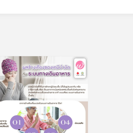
0
lesson
0m
้างเคียงของเคมีบำบัด กับ ระบบทางเดินอาหาร
0.0
(
0
rating
)