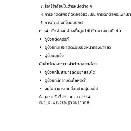
โรคไส้เลื่อนในตำแหน่งต่าง ๆ
การผ่าตัดเพื่อตัดต่ออวัยวะ เช่น การตัดต่อกระเพาะอ
การตัดม้ามที่โตผิดปกติ
การผ่าตัดส่องกล้องชั้นสูง ใช้ได้ในบางกรณี เช่น
ผู้ป่วยตั้งครรภ์
ผู้ป่วยที่เคยผ่าตัดแบบเปิดหน้าท้องมาแล้ว
ผู้ป่วยมะเร็ง
ข้อจำกัดของการผ่าตัดส่องกล้อง
ผู้ป่วยที่ไม่สามารถดมยาสลบได้
ผู้ป่วยที่มีความดันโลหิตต่ำ
จนไม่สามารถเคลื่อนย้ายผู้ป่วยได้
ข้อมูล ณ วันที่ 25 เมษายน 2564
ที่มา : อ. พญวรณัฐา วัชราทิตย์