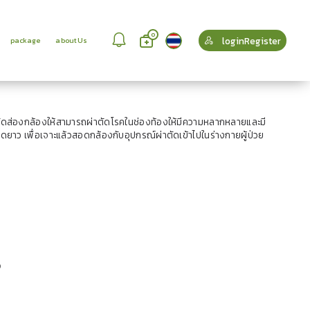
0
loginRegister
package
aboutUs
ดส่องกล้องให้สามารถผ่าตัดโรคในช่องท้องให้มีความหลากหลายและมี
ดยาว เพื่อเจาะแล้วสอดกล้องกับอุปกรณ์ผ่าตัดเข้าไปในร่างกายผู้ป่วย
ง