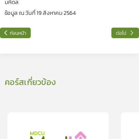
มหิดล
ข้อมูล ณ วันที่ 19 สิงหาคม 2564
ก่อนหน้า
ต่อไป
คอร์สเกี่ยวข้อง
0
lesson
0m
0
les
0
เช็กระดับว่าเราติดบุหรี่ในระดับไหน?
โรคเนื้องอ