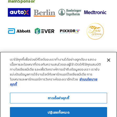
mainSponsor
alliance
เราใช้คุกกี้เพื่อช่วยให้ไซต์ของเราทำงานได้อย่างถูกต้อง แสดง
เนื้อหาและโฆษณาที่ตรงกับความสนใจของผู้ใช้ เปิดให้ใช้คุณสมบัติ
ทางโซเชียลมีเดีย และเพื่อวิเคราะห์การเข้าถึงข้อมูลของเรา เรายัง
แบ่งปันข้อมูลการใช้งานไซต์กับพาร์ทเนอร์โซเชียลมีเดีย การ
โฆษณาและพาร์ทเนอร์การวิเคราะห์ของเราอีกด้วย
อ่านนโยบาย
คุกกี้
การตั้งค่าคุกกี้
ปฏิเสธทั้งหมด