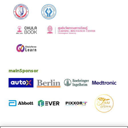
mainSponsor