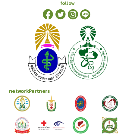
follow
networkPartners