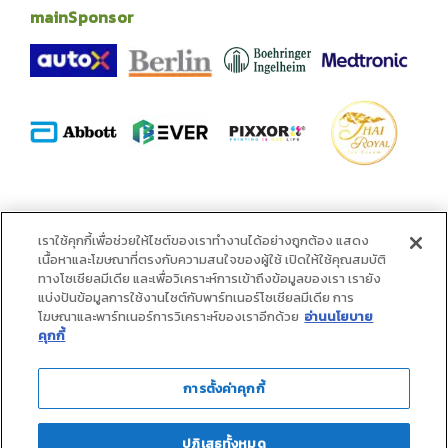
mainSponsor
alliance
เราใช้คุกกี้เพื่อช่วยให้ไซต์ของเราทำงานได้อย่างถูกต้อง แสดง
เนื้อหาและโฆษณาที่ตรงกับความสนใจของผู้ใช้ เปิดให้ใช้คุณสมบัติ
ทางโซเชียลมีเดีย และเพื่อวิเคราะห์การเข้าถึงข้อมูลของเรา เรายัง
แบ่งปันข้อมูลการใช้งานไซต์กับพาร์ทเนอร์โซเชียลมีเดีย การ
โฆษณาและพาร์ทเนอร์การวิเคราะห์ของเราอีกด้วย
อ่านนโยบาย
คุกกี้
การตั้งค่าคุกกี้
ปฏิเสธทั้งหมด