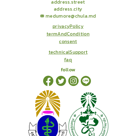
address.street
address.city
medumore@chula.md
privacyPolicy
termAndCondition
consent
technicalSupport
faq
follow