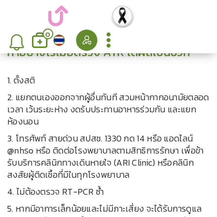
0
ทำอย่างไรเมื่อตรวจ ATK ได้ผลเป็นบวก
1. ตั้งสติ
2. แยกตนเองออกจากผู้อื่นทันที สวมหน้ากากอนามัยตลอด
เวลา เว้นระยะห่าง งดรับประทานอาหารร่วมกัน และแยก
ห้องนอน
3. โทรศัพท์ สายด่วน สปสช. 1330 กด 14 หรือ แอดไลน์
@nhรo หรือ ติดต่อโรงพยาบาลตามสิทธิการรักษา เพื่อข้า
รับบริการคลินิกทางเดินหายใจ (ARI Clinic) หรือคลินิก
สงสัยผู้ติดเชื้อที่มีในทุกโรงพยาบาล
4. ไม่ต้องตรวจ RT-PCR ซ้ำ
5. หากมีอาการเล็กน้อยและไม่มีภาะเสี่ยง จะได้รับการดูแล