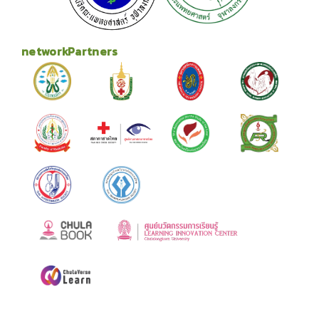
networkPartners