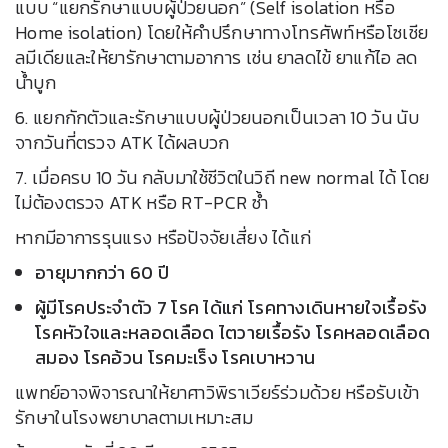
แบบ “แยกรักษาแบบผู้ป่วยนอก” (Self isolation หรือ
Home isolation) โดยให้คำปรึกษาทางโทรศัพท์หรือโซเชีย
ลมีเดียและให้ยารักษาตามอาการ เช่น ยาลดไข้ ยาแก้ไอ ลด
น้ำบูก
6. แยกกักตัวและรักษาแบบผู้ป่วยนอกเป็นเวลา 10 วัน นับ
จากวันที่ตรวจ ATK ได้ผลบวก
7. เมื่อครบ 10 วัน กลับมาใช้ชีวิตในวิถี new normal ได้ โดย
ไม่ต้องตรวจ ATK หรือ RT-PCR ซ้ำ
หากมีอาการรุนแรง หรือปัจจัยเสี่ยง ได้แก่
อายุมากกว่า 60 ปี
ผู้มีโรคประจำตัว 7 โรค ได้แก่ โรคทางเดินหายใจเรื้อรัง
โรคหัวใจและหลอดเลือด ไตวายเรื้อรัง โรคหลอดเลือด
สมอง โรคอ้วน โรคมะเร็ง โรคเบาหวาน
แพทย์อาจพิจารณาให้ยาศาวิพิราเวียร์ร่วมด้วย หรือรับเข้า
รักษาในโรงพยาบาลตามเหมาะสม