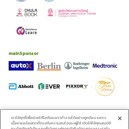
mainSponsor
alliance
เราใช้คุกกี้เพื่อช่วยให้ไซต์ของเราทำงานได้อย่างถูกต้อง แสดง
เนื้อหาและโฆษณาที่ตรงกับความสนใจของผู้ใช้ เปิดให้ใช้คุณสมบัติ
ทางโซเชียลมีเดีย และเพื่อวิเคราะห์การเข้าถึงข้อมูลของเรา เรายัง