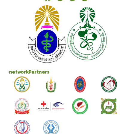
networkPartners