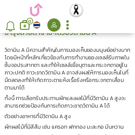
0
บำรุงสายตาง่ายๆด้วยวิตามิน A
วิตามิน A มีความสำคัญในการมองเห็นของมนุษย์อย่างมาก
โดยมีหน้าที่หลักเกี่ยวข้องกับการทำงานของเซลล์รับภาพใน
ชั้นจอประสาทตา และทำให้เซลล์เยื่อบุตาและกระจกตาอยู่ใน
ภาวะปกติ ภาวะขาดวิตามิน A อาจส่งผลให้การมองเห็นในที่
มืดลดลงทำให้เกิดภาวะตาแห้งเรื้อรังหรือกระจกตาเสื่อม
ตามมาได้
ทั้งนี้ การเลือกรับประทานผักและผลไม้ที่มีวิตามิน A สูงจะ
สามารถช่วยป้องกันการเกิดภาวะขาดวิตามิน A ได้
ตัวอย่างอาหารที่มีวิตามิน A สูง
ผักผลไม้ที่มีสีส้ม เช่น แครอท ฬกทอง มะละกอ มันหวาน