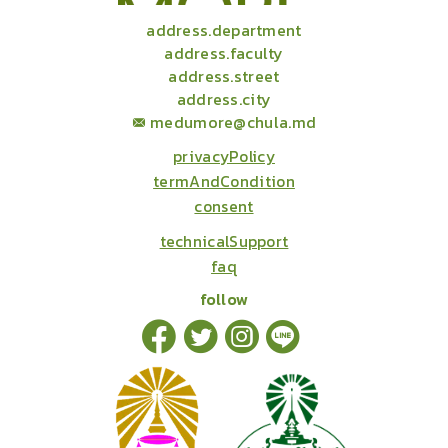
address.department
address.faculty
address.street
address.city
medumore@chula.md
privacyPolicy
termAndCondition
consent
technicalSupport
faq
follow