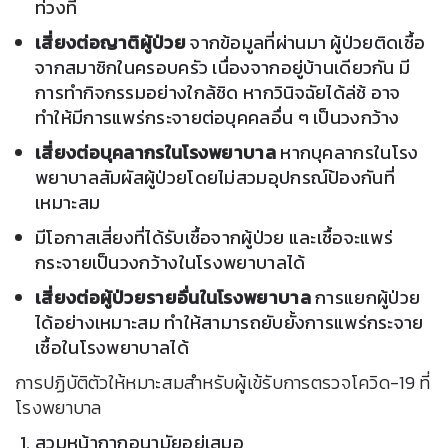
ท่วงที
เสี่ยงต่อญาติผู้ป่วย
จากข้อมูลที่ผ่านมา ผู้ป่วยติดเชื้อ
จากสมาชิกในครอบครัว เนื่องจากอยู่บ้านเดียวกัน มี
การทำกิจกรรมอย่างใกล้ชิด หากวินิจฉัยได้ล่ช้ อาจ
ทำให้มีการแพร่กระจายต่อบุคคลอื่น ๆ เป็นวงกว้าง
เสี่ยงต่อบุคลากรในโรงพยาบาล
หากบุคลากรในโรง
พยาบาลสัมผัสผู้ป่วยโดยไม่สวมอุปกรณ์ป้องกันที่
เหมาะสม
มีโอกาสเสี่ยงที่ได้รับเชื้อจากผู้ป่วย และเชื้อจะแพร่
กระจายเป็นวงกว้างในโรงพยาบาลได้
เสี่ยงต่อผู้ป่วยรายอื่นในโรงพยาบาล
การแยกผู้ป่วย
ได้อย่างเหมาะสม ทำให้สามารถยับยั้งการแพร่กระจาย
เชื้อในโรงพยาบาลได้
การปฏิบัติตัวให้หมาะสมสำหรับผู้เข้รับการตรวจโควิด-19 ที่
โรงพยาบาล
สวมหน้ากากอนามัยอยู่เสมอ