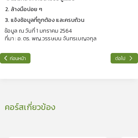
ล้างมือบ่อย ๆ
แจ้งข้อมูลที่ถูกต้อง และครบถ้วน
ข้อมูล ณ วันที่ 1 มกราคม 2564
ที่มา : อ. ตร. พญ.วรรษมน จันทรเบญจกุล
ก่อนหน้า
ต่อไป
คอร์สเกี่ยวข้อง