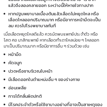
แล้วจึงลองคลายออก ระหว่างนี้ให้หายใจทางปาก
หากปฐมพยาบาลเบื้องต้นแล้วเลือดไม่หยุดไหล หรือ
เลือดไหลออกปริมาณมาก หรือมีอาการหน้ามืดจะเป็น
ลม ควรไปโรงพยาบาลทันที
เมื่อเลือดหยุดไหลดีแล้ว ควรนัดพบแพทย์ประจำตัว หรือ
โสต ศอ นาสิกแพทย์ หากเลือดกำเดาไหลบ่อย ๆ ไหลออก
มาเป็นปริมาณมาก หรือมีอาการอื่น ๆ ร่วมด้วย เช่น
หน้ามืด
คัดจมูก
ปวดหรือชาบริเวณใบหน้า
มีเลือดออกในตำแหน่งอื่น ๆ ของร่างกาย
อ่อนเพลีย
การได้กลิ่นผิดปกติ
มีโรคประจำตัวหรือใช้ยาบางอย่างที่อาจเป็นสาเหตุของ