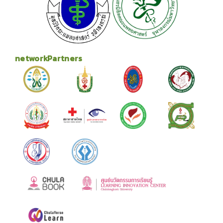
networkPartners