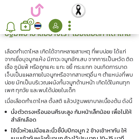
0
ปฐมพยาบาลอย่างไร? เมื่อเลือดกำเตาไหล
เลือดกำเดาไหล เกิดได้จากหลายสาเหตุ ที่พบบ่อย ได้แก่
จากเยื่อบุจมูกแห้ง มีภาวะจมูกอักเสบ จากการเป็นหวัด ติด
เชื้อ ภูมิแพ้ หรือถูกแคะ แกะ ขยี้ กระแทก จนเกิดการบาด
เจ็บเป็นแผลภายในจมูกหรือจากสาเหตุอื่น ๆ ตำแหน่งที่พบ
บ่อย มักเป็นบริเวณผนังกั้นจมูกด้านหน้า เกิดได้ในคนทุก
เพศ ทุกวัย และพบได้บ่อยในเด็ก
เมื่อเลือดกำเดาไหล ตั้งสติ แล้วปฐมพยาบาลเบื้องต้น ดังนี้
นั่งตัวตรงหรือนอนศีรษะสูง ก้มหน้าเล็กน้อย เพื่อไม่ให้
สำลักเลือด
ใช้นิ้วหัวแม่มือและนิ้วชี้บีบปีกจมูก 2 ข้างเข้าหากัน ให้
แนบเข้ากับผนังกั้นจมูก ค้างไว้ประมาณ 10-15 นาที