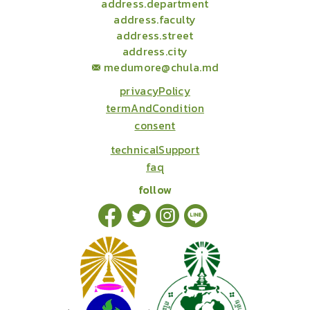
address.department
address.faculty
address.street
address.city
medumore@chula.md
privacyPolicy
termAndCondition
consent
technicalSupport
faq
follow