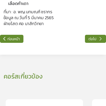
เลือดกำเดา
ที่มา : อ. พญ.นทมณฑ์ ชรากร
ข้อมูล ณ วันที่ 5 มีนาคม 2565
ฝ่ายโสต ศอ นาสิกวิทยา
ก่อนหน้า
ต่อไป
คอร์สเกี่ยวข้อง