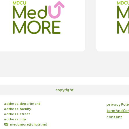
ทางช่วงสงกรานต์อย่างไรให้ปลอดภัย “โควิด-19”
ผู้ป่วยโควิด-19 บริจาค
0.0
(
0
rating
)
0.
15
cardProgram.points
copyright
address.department
privacyPoli
address.faculty
termAndCon
address.street
consent
address.city
medumore@chula.md