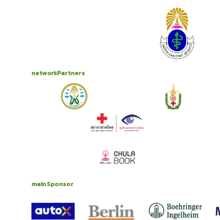
networkPartners
mainSponsor