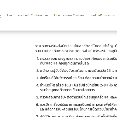
s
live
academicConferences
internationalCourses
medicalEducation
การเดินทางรับ-ส่งนักเรียนเป็นสิ่งที่ต้องให้ความสำคัญ
ถนน และป้องกันการแพร่ระบาดของโรคโควิด-19ในปัจจุบัน
ตรวจสอบมาตรฐานและความปลอดภัยของรถโรงเรียนสม่
ดับเพลิง และค้อนฉุกเฉินภายในรถ
พนักงานผู้ขับขี่ต้องขับรถด้วยความระมัดระวัง ใช้คว
นักเรียนที่ใช้บริการรถโรงเรียน ต้องสวมหน้ากากผ้
กำหนดให้รถโรงเรียน 1 คัน รับส่งนักเรียน 2-3 แห่ง ค
ระหว่างบุคคลด้วยการเว้นเบาะโดยสาร
ตรวจสอบการรับ-ส่งจำนวนนักเรียนทุกครั้ง และหลังส
ควรปิดเครื่องปรับอากาศและเปิดหน้าต่างรถ เพื่อใ
และหลังการรับ-ส่งนักเรียนโดยการเช็ดด้วยน้ำยาทำคว
ปฏิบัติตามมาตรการป้องกันอย่างเคร่งครัดทั้งผู้ขับข