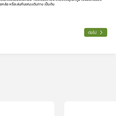
อกล้อ หรือเล่นกันขณะเดินทาง เป็นต้น
ต่อไป
0m
0
lesson
0m
0