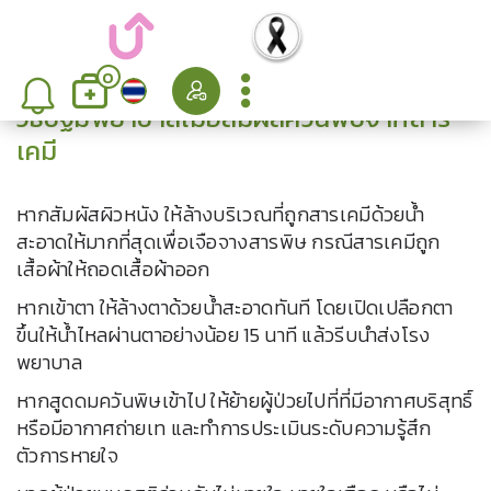
0
วิธีปฐมพยาบาลเมื่อสัมผัสควันพิษจากสาร
เคมี
หากสัมผัสผิวหนัง ให้ล้างบริเวณที่ถูกสารเคมีด้วยน้ำ
สะอาดให้มากที่สุดเพื่อเจือจางสารพิษ กรณีสารเคมีถูก
เสื้อผ้าให้ถอดเสื้อผ้าออก
หากเข้าตา ให้ล้างตาด้วยน้ำสะอาดทันที โดยเปิดเปลือกตา
ขึ้นให้น้ำไหลผ่านตาอย่างน้อย 15 นาที แล้วรีบนำส่งโรง
พยาบาล
หากสูดดมควันพิษเข้าไป ให้ย้ายผู้ป่วยไปที่ที่มีอากาศบริสุทธิ์
หรือมีอากาศถ่ายเท และทำการประเมินระดับความรู้สึก
ตัวการหายใจ