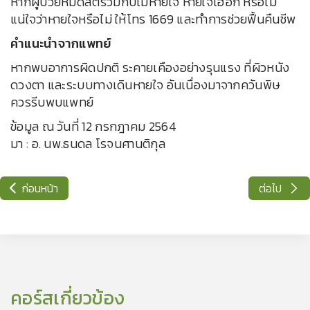
หากผู้ป่วยหมดสติร่วมกับไม่หายใจ หายใจเฮือก หรือไม่
แน่ใจว่าหายใจหรือไม่ ให้โทร 1669 และทำการช่วยฟื้นคืนชีพ
คำแนะนำจากแพทย์
หากพบอาการผิดปกติ ระคายเคืองอย่างรุนแรง ที่ผิวหนัง
ดวงตา และระบบทางเดินหายใจ อันเนื่องมาจากควันพิษ
ควรรีบพบแพทย์
ข้อมูล ณ วันที่ 12 กรกฎาคม 2564
มา : อ. นพ.ธนดล โรจนศานติกุล
ก่อนหน้า
ต่อไป
คอร์สเกี่ยวข้อง