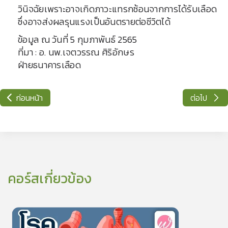
วินิจฉัยเพราะอาจเกิดภาวะแทรกซ้อนจากการได้รับเลือด
ซึ่งอาจส่งผลรุนแรงเป็นอันตรายต่อชีวิตได้
ข้อมูล ณ วันที่ 5 กุมภาพันธ์ 2565
ที่มา : อ. นพ.เจตวรรณ ศิริอักษร
ฝ่ายธนาคารเลือด
ก่อนหน้า
ต่อไป
คอร์สเกี่ยวข้อง