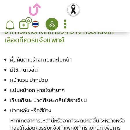
0
อาการผิดปกติที่เกิดระหว่าง หรือหลังให้
เลือดที่ควรแจ้งแพทย์
ผื่นค้นตามร่างกายและใบหน้า
มีไข้ หนาวสั่น
หน้าบวม ปากปวม
แน่นหน้าอก หายใจลำบาก
เวียนศีรษะ ปวดศีรษะ คลื่นไส้อาเจียน
ปวดหลัง หรือสีข้าง
หากเกิดอาการเหล่านี้หรืออาการผิดปกติอื่น ระหว่างหรือ
หลังให้เลือดควรรีบแจ้งให้แพทย์ให้ทราบทันที เพื่อการ