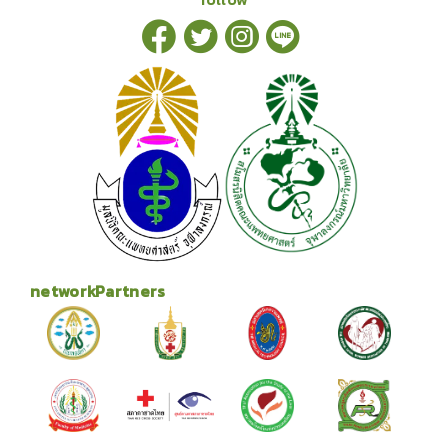
networkPartners