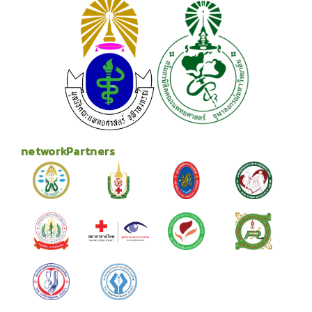
networkPartners