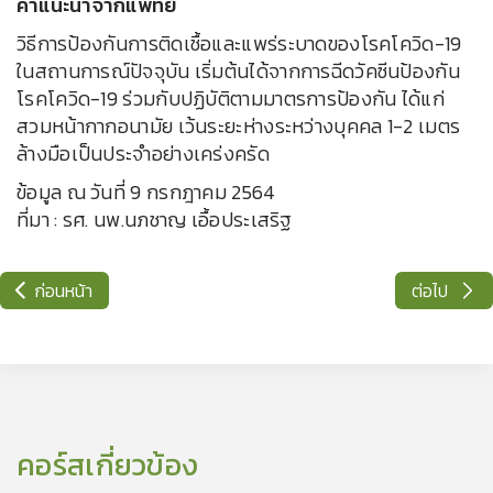
คำแนะนำจากแพทย์
วิธีการป้องกันการติดเชื้อและแพร่ระบาดของโรคโควิด-19
ในสถานการณ์ปัจจุบัน เริ่มต้นได้จากการฉีดวัคซีนป้องกัน
โรคโควิด-19 ร่วมกับปฏิบัติตามมาตรการป้องกัน ได้แก่
สวมหน้ากากอนามัย เว้นระยะห่างระหว่างบุคคล 1-2 เมตร
ล้างมือเป็นประจำอย่างเคร่งครัด
ข้อมูล ณ วันที่ 9 กรกฎาคม 2564
ที่มา : รศ. นพ.นภชาญ เอื้อประเสริฐ
ก่อนหน้า
ต่อไป
คอร์สเกี่ยวข้อง