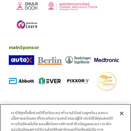
mainSponsor
alliance
เราใช้คุกกี้เพื่อช่วยให้ไซต์ของเราทำงานได้อย่างถูกต้อง แสดง
เนื้อหาและโฆษณาที่ตรงกับความสนใจของผู้ใช้ เปิดให้ใช้คุณสมบัติ
ทางโซเชียลมีเดีย และเพื่อวิเคราะห์การเข้าถึงข้อมูลของเรา เรายัง
แบ่งปันข้อมูลการใช้งานไซต์กับพาร์ทเนอร์โซเชียลมีเดีย การ