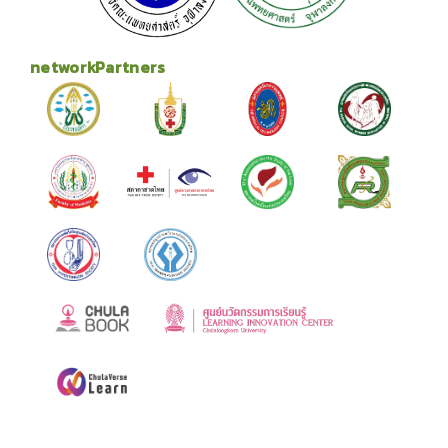
networkPartners