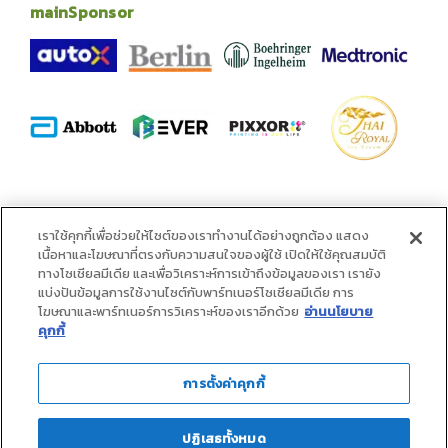
mainSponsor
alliance
เราใช้คุกกี้เพื่อช่วยให้ไซต์ของเราทำงานได้อย่างถูกต้อง แสดง
เนื้อหาและโฆษณาที่ตรงกับความสนใจของผู้ใช้ เปิดให้ใช้คุณสมบัติ
ทางโซเชียลมีเดีย และเพื่อวิเคราะห์การเข้าถึงข้อมูลของเรา เรายัง
แบ่งปันข้อมูลการใช้งานไซต์กับพาร์ทเนอร์โซเชียลมีเดีย การ
โฆษณาและพาร์ทเนอร์การวิเคราะห์ของเราอีกด้วย
อ่านนโยบาย
คุกกี้
การตั้งค่าคุกกี้
ปฏิเสธทั้งหมด