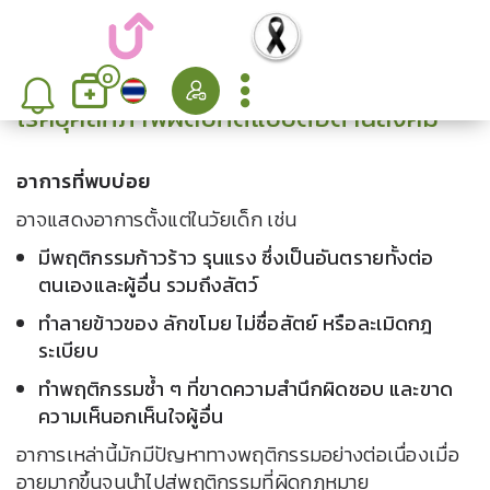
0
โรคบุคลิกภาพผิดปกติแบบต่อต้านสังคม
อาการที่พบบ่อย
อาจแสดงอาการตั้งแต่ในวัยเด็ก เช่น
มีพฤติกรรมก้าวร้าว รุนแรง ซึ่งเป็นอันตรายทั้งต่อ
ตนเองและผู้อื่น รวมถึงสัตว์
ทำลายข้าวของ ลักขโมย ไม่ซื่อสัตย์ หรือละเมิดกฎ
ระเบียบ
ทำพฤติกรรมซ้ำ ๆ ที่ขาดความสำนึกผิดชอบ และขาด
ความเห็นอกเห็นใจผู้อื่น
อาการเหล่านี้มักมีปัญหาทางพฤติกรรมอย่างต่อเนื่องเมื่อ
อายุมากขึ้นจนนำไปสู่พฤติกรรมที่ผิดกฎหมาย