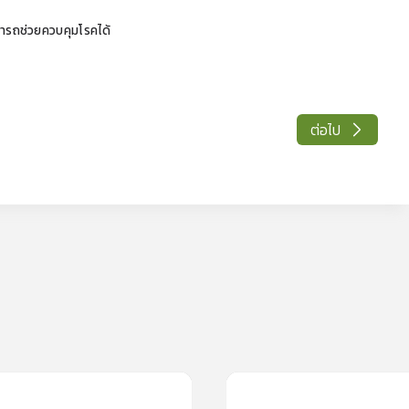
มารถช่วยควบคุมโรคได้
ต่อไป