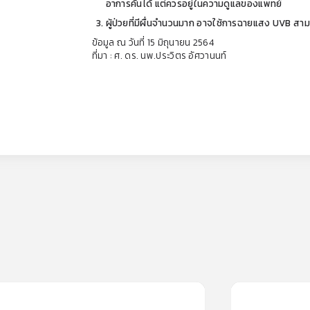
อาการคันได้ แต่ควรอยู่ในความดูแลของแพทย์
ผู้ป่วยที่มีผื่นจำนวนมาก อาจใช้การฉายแสง UVB สา
ข้อมูล ณ วันที่ 15 มิถุนายน 2564
ที่มา : ศ. ดร. นพ.ประวิตร อัศวานนท์