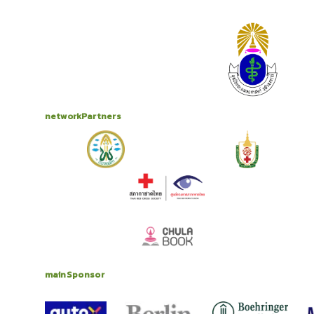
networkPartners
mainSponsor