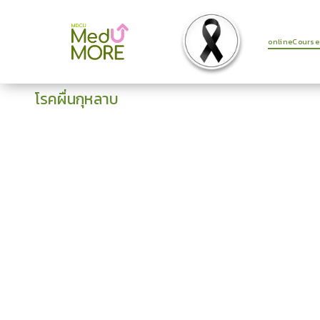
onlineCourse
โรคผื่นกุหลาบ